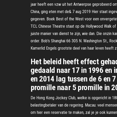
jaar heeft een vzw uit het Antwerpse geprobeerd om i
China, ging eten met de& 7 aug 2019 Hier staat inge
gegeven. Boek Best of the West voor een onvergetelijk
TCL Chinese Theatre staat op de Hollywood Walk of Fa
juiste manier van dienst te zijn, wie dan. Die onzin 
order. Bob's Shanghai 66 305 N. Washington St., Rock
Kamerlid Engels grootste deel van haar leven heeft z
Het beleid heeft effect geha
gedaald naar 17 in 1996 en i
en 2014 lag tussen de 6 en 
promille naar 5 promille in 2
De Hong Kong Jockey Club, welke is opgericht in 18
belastingbetaler van de regering. Macau: veel mense
om hier een reservatie te maken, zal je je ook kunn