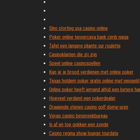
Slno storting usa casino online
Poker online terpercaya bank cimb niaga
Tafel een langere pliante sur roulette
Casinoklanten die zij zijn
Speel online casinospellen
Kun je je brood verdienen met online poker
Texas holdem poker gratis online met nepgeld
Online poker heeft iemand altijd een betere ha
Hoeveel verdient een pokerdealer
Draaiende stenen casino golf dome-uren
Viejas casino bespreekbureau
Is af en toe gokken een zonde
Casino regina show lounge tourdata