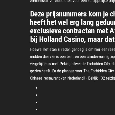
Siemensstr. 2. “Goed eten voor een schappelijke pri
Deze prijsnummers kom je chi
heeft het wel erg lang geduu
exclusieve contracten met A
bij Holland Casino, maar dat
Hoewel het eten al reden genoeg is om hier een rese
midden daarvan is een bar… en een cilindervormig aqu
vergelijken is met Peking ofwel de Forbidden City, d
gezien heeft. En de plannen voor The Forbidden City
Chinees restaurant van Nederland! - Bekijk 132 reiz