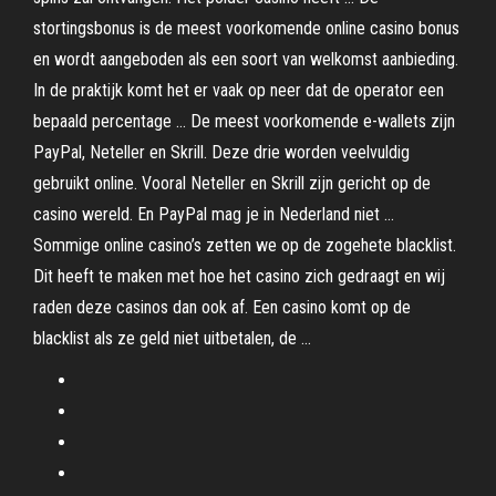
stortingsbonus is de meest voorkomende online casino bonus
en wordt aangeboden als een soort van welkomst aanbieding.
In de praktijk komt het er vaak op neer dat de operator een
bepaald percentage … De meest voorkomende e-wallets zijn
PayPal, Neteller en Skrill. Deze drie worden veelvuldig
gebruikt online. Vooral Neteller en Skrill zijn gericht op de
casino wereld. En PayPal mag je in Nederland niet …
Sommige online casino’s zetten we op de zogehete blacklist.
Dit heeft te maken met hoe het casino zich gedraagt en wij
raden deze casinos dan ook af. Een casino komt op de
blacklist als ze geld niet uitbetalen, de …