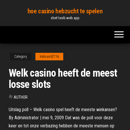
Skip
hoe casino hebzucht te spelen
to
xbet1asib.web.app
the
content
Category
Kahoun42716
Welk casino heeft de meest
losse slots
By
AUTHOR
Uitslag poll – Welk casino spel heeft de meeste winkansen?
By Administrator | mei 9, 2009 Dat was de poll voor deze
keer en tot onze verbazing hebben de meeste mensen op