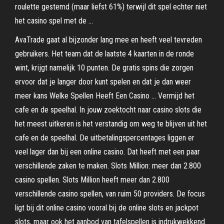
roulette gestemd (maar liefst 61%) terwijl dit spel echter niet
het casino spel met de …
AvaTrade gaat al bijzonder lang mee en heeft veel tevreden
gebruikers. Het team dat de laatste 4 kaarten in de ronde
wint, krijgt namelijk 10 punten. De gratis spins die zorgen
ervoor dat je langer door kunt spelen en dat je dan weer
meer kans Welke Spellen Heeft Een Casino … Vermijd het
cafe en de speelhal. In jouw zoektocht naar casino slots die
het meest uitkeren is het verstandig om weg te blijven uit het
cafe en de speelhal. De uitbetalingspercentages liggen er
veel lager dan bij een online casino. Dat heeft met een paar
verschillende zaken te maken. Slots Million: meer dan 2.800
casino spellen. Slots Million heeft meer dan 2.800
verschillende casino spellen, van ruim 50 providers. De focus
ligt bij dit online casino vooral bij de online slots en jackpot
slots, maar ook het aanbod van tafelspellen is indrukwekkend.