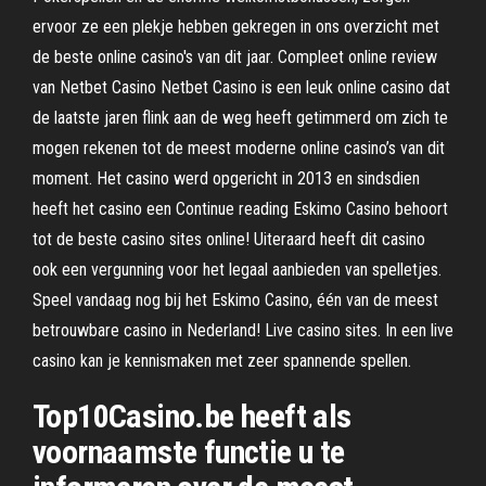
ervoor ze een plekje hebben gekregen in ons overzicht met
de beste online casino's van dit jaar. Compleet online review
van Netbet Casino Netbet Casino is een leuk online casino dat
de laatste jaren flink aan de weg heeft getimmerd om zich te
mogen rekenen tot de meest moderne online casino’s van dit
moment. Het casino werd opgericht in 2013 en sindsdien
heeft het casino een Continue reading Eskimo Casino behoort
tot de beste casino sites online! Uiteraard heeft dit casino
ook een vergunning voor het legaal aanbieden van spelletjes.
Speel vandaag nog bij het Eskimo Casino, één van de meest
betrouwbare casino in Nederland! Live casino sites. In een live
casino kan je kennismaken met zeer spannende spellen.
Top10Casino.be heeft als
voornaamste functie u te