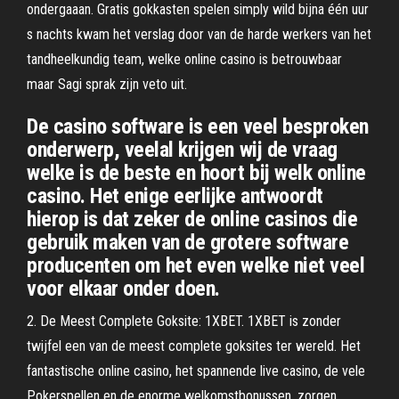
ondergaaan. Gratis gokkasten spelen simply wild bijna één uur
s nachts kwam het verslag door van de harde werkers van het
tandheelkundig team, welke online casino is betrouwbaar
maar Sagi sprak zijn veto uit.
De casino software is een veel besproken
onderwerp, veelal krijgen wij de vraag
welke is de beste en hoort bij welk online
casino. Het enige eerlijke antwoordt
hierop is dat zeker de online casinos die
gebruik maken van de grotere software
producenten om het even welke niet veel
voor elkaar onder doen.
2. De Meest Complete Goksite: 1XBET. 1XBET is zonder
twijfel een van de meest complete goksites ter wereld. Het
fantastische online casino, het spannende live casino, de vele
Pokerspellen en de enorme welkomstbonussen, zorgen