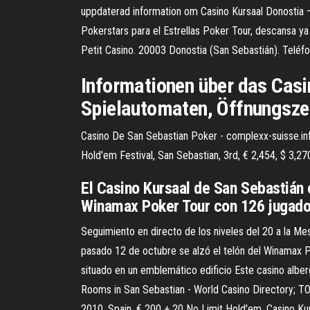
uppdaterad information om Casino Kursaal Donostia –
Pokerstars para el Estrellas Poker Tour, descansa ya 
Petit Casino. 20003 Donostia (San Sebastián). Telé
Informationen über das Casi
Spielautomaten, Öffnungsze
Casino De San Sebastian Poker - complexx-suisse.i
Hold'em Festival, San Sebastian, 3rd, € 2,454, $ 3,2
El Casino Kursaal de San Sebastián 
Winamax Poker Tour con 126 jugad
Seguimiento en directo de los niveles del 20 a la Me
pasado 12 de octubre se alzó el telón del Winamax P
situado en un emblemático edificio Este casino alb
Rooms in San Sebastian - World Casino Directory; T
2010, Spain, € 200 + 20 No Limit Hold'em. Casino Kur