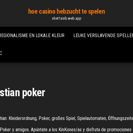
hoe casino hebzucht te spelen
xbet1asib.web.app
REGIONALISME EN LOKALE KLEUR
LEUKE VERSLAVENDE SPELLE
C
stian poker
ian: Kleiderordnung, Poker, großes Spiel, Spielautomaten, Öffnungszeit
er y amigos. Apúntate a los KinKones/as y disfruta de promociones exc