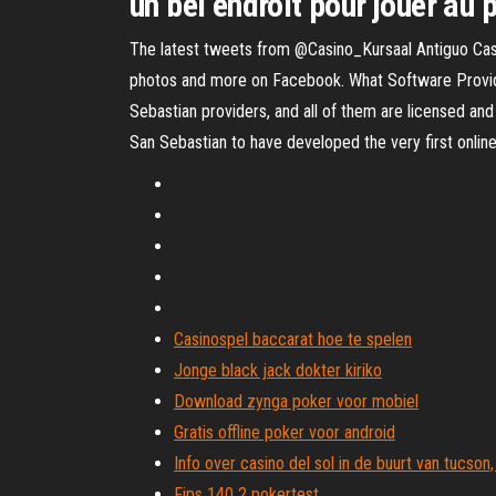
un bel endroit pour jouer au 
The latest tweets from @Casino_Kursaal Antiguo Casi
photos and more on Facebook. What Software Provid
Sebastian providers, and all of them are licensed a
San Sebastian to have developed the very first onli
Casinospel baccarat hoe te spelen
Jonge black jack dokter kiriko
Download zynga poker voor mobiel
Gratis offline poker voor android
Info over casino del sol in de buurt van tucson,
Fips 140 2 pokertest