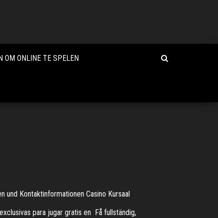
N OM ONLINE TE SPELEN
en und Kontaktinformationen Casino Kursaal
lusivas para jugar gratis en Få fullständig,