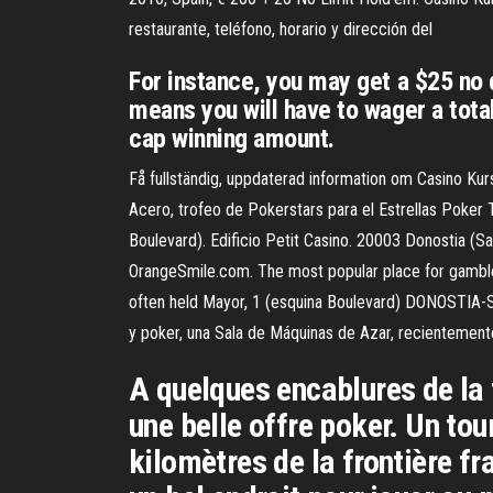
restaurante, teléfono, horario y dirección del
For instance, you may get a $25 no
means you will have to wager a tot
cap winning amount.
Få fullständig, uppdaterad information om Casino Kur
Acero, trofeo de Pokerstars para el Estrellas Poker T
Boulevard). Edificio Petit Casino. 20003 Donostia (
OrangeSmile.com. The most popular place for gamblers
often held Mayor, 1 (esquina Boulevard) DONOSTIA-
y poker, una Sala de Máquinas de Azar, recientemen
A quelques encablures de la 
une belle offre poker. Un tou
kilomètres de la frontière f