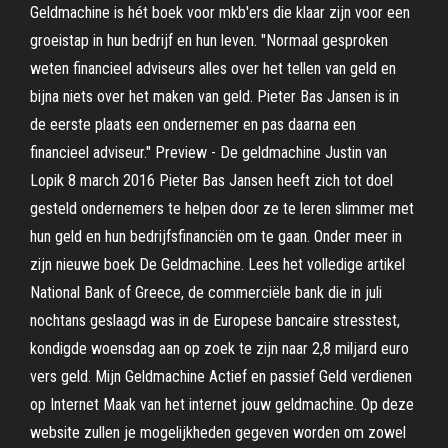
Geldmachine is hét boek voor mkb'ers die klaar zijn voor een
groeistap in hun bedrijf en hun leven. "Normaal gesproken
weten financieel adviseurs alles over het tellen van geld en
bijna niets over het maken van geld. Pieter Bas Jansen is in
de eerste plaats een ondernemer en pas daarna een
financieel adviseur." Preview - De geldmachine Justin van
Lopik 8 march 2016 Pieter Bas Jansen heeft zich tot doel
gesteld ondernemers te helpen door ze te leren slimmer met
hun geld en hun bedrijfsfinanciën om te gaan. Onder meer in
zijn nieuwe boek De Geldmachine. Lees het volledige artikel
National Bank of Greece, de commerciële bank die in juli
nochtans geslaagd was in de Europese bancaire stresstest,
kondigde woensdag aan op zoek te zijn naar 2,8 miljard euro
vers geld. Mijn Geldmachine Actief en passief Geld verdienen
op Internet Maak van het internet jouw geldmachine. Op deze
website zullen je mogelijkheden gegeven worden om zowel