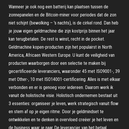
Wanneer je ook nog een batterij kan plaatsen tussen de
zonnepanelen en de Bitcoin-miner voor periodes dat de zon
niet schijnt (bewolking – ’s nachts), is de cirkel rond. Dan heb
je jouw eigen geldmachine die zijn kostprijs binnen het jaar
kan terugbetalen. De rest is winst, recht in de pocket.
Geldmachine kopen-producten zijn het populairst in North
America, Africaen Western Europe. U kunt de veiligheid van
producten waarborgen door een selectie te maken bij
gecertificeerde leveranciers, waaronder 45 met ISO9001-, 39
met Other-, 10 met ISO14001-certificering. Alles is met elkaar
verbonden en er is genoeg voor iedereen. Daarom werk ik
vanuit de holistische visie. Holistisch ondernemen bestaat uit
3 essenties: organiseer je leven, werk strategisch vanuit flow
en stem af op je eigen ritme. Door je geldmindset te
ontwikkelen en te denken in overvloed creëer je het leven en
de business waar je naar De leverancier van het betaal