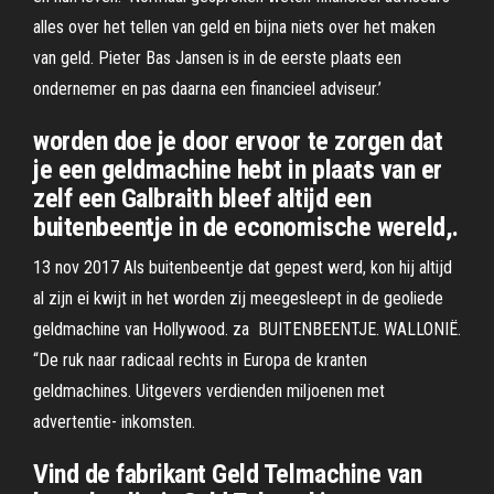
alles over het tellen van geld en bijna niets over het maken
van geld. Pieter Bas Jansen is in de eerste plaats een
ondernemer en pas daarna een financieel adviseur.’
worden doe je door ervoor te zorgen dat
je een geldmachine hebt in plaats van er
zelf een Galbraith bleef altijd een
buitenbeentje in de economische wereld,.
13 nov 2017 Als buitenbeentje dat gepest werd, kon hij altijd
al zijn ei kwijt in het worden zij meegesleept in de geoliede
geldmachine van Hollywood. za BUITENBEENTJE. WALLONIË.
“De ruk naar radicaal rechts in Europa de kranten
geldmachines. Uitgevers verdienden miljoenen met
advertentie- inkomsten.
Vind de fabrikant Geld Telmachine van