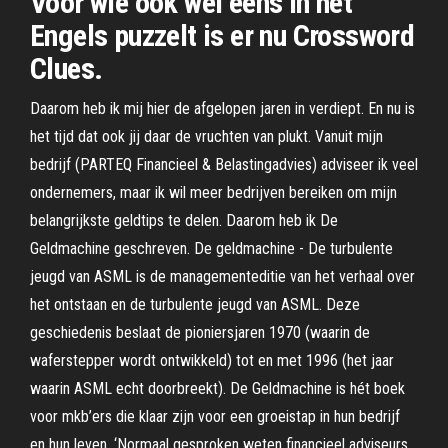
Voor wie ook wel eens in het
Engels puzzelt is er nu Crossword
Clues.
Daarom heb ik mij hier de afgelopen jaren in verdiept. En nu is
het tijd dat ook jij daar de vruchten van plukt. Vanuit mijn
bedrijf (PARTEQ Financieel & Belastingadvies) adviseer ik veel
ondernemers, maar ik wil meer bedrijven bereiken om mijn
belangrijkste geldtips te delen. Daarom heb ik De
Geldmachine geschreven. De geldmachine - De turbulente
jeugd van ASML is de managementeditie van het verhaal over
het ontstaan en de turbulente jeugd van ASML. Deze
geschiedenis beslaat de pioniersjaren 1970 (waarin de
waferstepper wordt ontwikkeld) tot en met 1996 (het jaar
waarin ASML echt doorbreekt). De Geldmachine is hét boek
voor mkb’ers die klaar zijn voor een groeistap in hun bedrijf
en hun leven. ‘Normaal gesproken weten financieel adviseurs