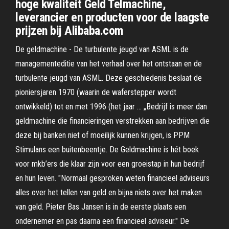
hoge kwaliteit Geld Telmachine,
leverancier en producten voor de laagste
prijzen bij Alibaba.com
De geldmachine - De turbulente jeugd van ASML is de
managementeditie van het verhaal over het ontstaan en de
turbulente jeugd van ASML. Deze geschiedenis beslaat de
pioniersjaren 1970 (waarin de waferstepper wordt
ontwikkeld) tot en met 1996 (het jaar … „Bedrijf is meer dan
geldmachine die financieringen verstrekken aan bedrijven die
deze bij banken niet of moeilijk kunnen krijgen, is PPM
Stimulans een buitenbeentje. De Geldmachine is hét boek
voor mkb’ers die klaar zijn voor een groeistap in hun bedrijf
en hun leven. "Normaal gesproken weten financieel adviseurs
alles over het tellen van geld en bijna niets over het maken
van geld. Pieter Bas Jansen is in de eerste plaats een
ondernemer en pas daarna een financieel adviseur." De