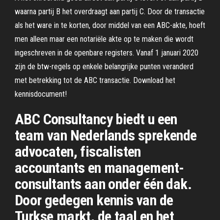
waarna partij B het overdraagt aan partij C. Door de transactie
als het ware in te korten, door middel van een ABC-akte, hoeft
men alleen maar een notariële akte op te maken die wordt
ingeschreven in de openbare registers. Vanaf 1 januari 2020
zijn de btw-regels op enkele belangrijke punten veranderd
met betrekking tot de ABC transactie. Download het
kennisdocument!
ABC Consultancy biedt u een
team van Nederlands sprekende
advocaten, fiscalisten
accountants en management-
consultants aan onder één dak.
Door gedegen kennis van de
Turkse markt, de taal en het