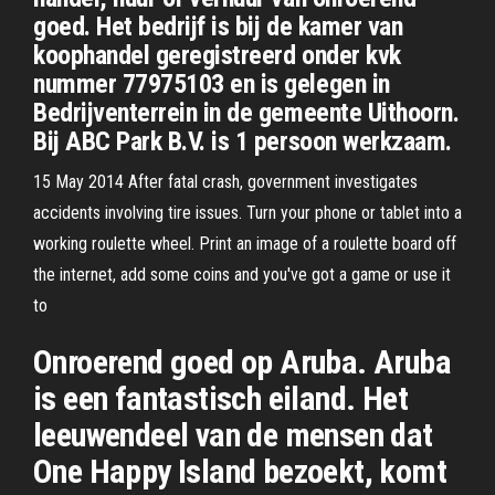
goed. Het bedrijf is bij de kamer van
koophandel geregistreerd onder kvk
nummer 77975103 en is gelegen in
Bedrijventerrein in de gemeente Uithoorn.
Bij ABC Park B.V. is 1 persoon werkzaam.
15 May 2014 After fatal crash, government investigates
accidents involving tire issues. Turn your phone or tablet into a
working roulette wheel. Print an image of a roulette board off
the internet, add some coins and you've got a game or use it
to
Onroerend goed op Aruba. Aruba
is een fantastisch eiland. Het
leeuwendeel van de mensen dat
One Happy Island bezoekt, komt