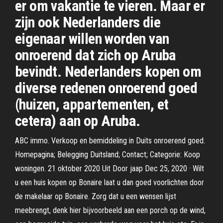
er om vakantie te vieren. Maar er
zijn ook Nederlanders die
eigenaar willen worden van
onroerend dat zich op Aruba
bevindt. Nederlanders kopen om
diverse redenen onroerend goed
(huizen, appartementen, et
cetera) aan op Aruba.
ABC immo. Verkoop en bemiddeling in Duits onroerend goed.
Homepagina; Belegging Duitsland; Contact; Categorie: Koop
woningen. 21 oktober 2020 Uit Door jaap Dec 25, 2020 · Wilt
u een huis kopen op Bonaire laat u dan goed voorlichten door
de makelaar op Bonaire. Zorg dat u een wensen lijst
meebrengt, denk hier bijvoorbeeld aan een porch op de wind,