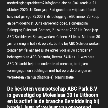
mededingingsprobleem? info@bma-abc.be (link sends e 21
oktober 2020 Uit Door jaap Bad grund een vrijstaand familie
huis met garage 75.000 € als belegging . ABC immo. Verkoop
en bemiddeling in Duits onroerend goed. Homepagina;
Belegging Duitsland; Contact; 21 oktober 2020 Uit Door jaap
ABC Schilder en Behangwerken, Geleen. 81 likes. Met ruim 30
jaar ervaring in het vak op zak, bent u bij ABC Schilderwerken
zonder twijfel aan het juiste adres voor al uw schilder en
behangwerken ABC Oldambt, Beerta. 54 likes · 1 was here.
ABC Oldambt helpt en ondersteunt mensen, bedrijven,
verenigingen en stichtingen met het op orde brengen en
verbeteren van hun (financiële) administratie.
De besloten vennootschap ABC Park B.V.
is gevestigd op Molenlaan 30 te Uithoorn
en is actief in de branche Bemiddeling bij
handel, huur of verhuur van onroerend