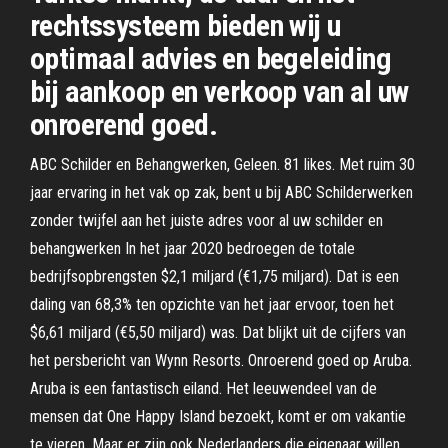
rechtssysteem bieden wij u
optimaal advies en begeleiding
bij aankoop en verkoop van al uw
onroerend goed.
ABC Schilder en Behangwerken, Geleen. 81 likes. Met ruim 30
jaar ervaring in het vak op zak, bent u bij ABC Schilderwerken
zonder twijfel aan het juiste adres voor al uw schilder en
behangwerken In het jaar 2020 bedroegen de totale
bedrijfsopbrengsten $2,1 miljard (€1,75 miljard). Dat is een
daling van 68,3% ten opzichte van het jaar ervoor, toen het
$6,61 miljard (€5,50 miljard) was. Dat blijkt uit de cijfers van
het persbericht van Wynn Resorts. Onroerend goed op Aruba.
Aruba is een fantastisch eiland. Het leeuwendeel van de
mensen dat One Happy Island bezoekt, komt er om vakantie
te vieren. Maar er zijn ook Nederlanders die eigenaar willen